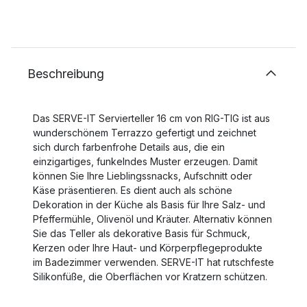
Beschreibung
Das SERVE-IT Servierteller 16 cm von RIG-TIG ist aus
wunderschönem Terrazzo gefertigt und zeichnet
sich durch farbenfrohe Details aus, die ein
einzigartiges, funkelndes Muster erzeugen. Damit
können Sie Ihre Lieblingssnacks, Aufschnitt oder
Käse präsentieren. Es dient auch als schöne
Dekoration in der Küche als Basis für Ihre Salz- und
Pfeffermühle, Olivenöl und Kräuter. Alternativ können
Sie das Teller als dekorative Basis für Schmuck,
Kerzen oder Ihre Haut- und Körperpflegeprodukte
im Badezimmer verwenden. SERVE-IT hat rutschfeste
Silikonfüße, die Oberflächen vor Kratzern schützen.