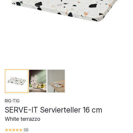
RIG-TIG
SERVE-IT Servierteller 16 cm
White terrazzo
(
5
)