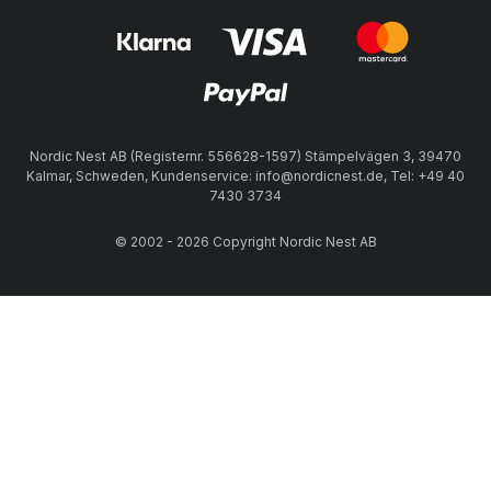
Nordic Nest AB (Registernr. 556628-1597) Stämpelvägen 3, 39470
Kalmar, Schweden, Kundenservice: info@nordicnest.de, Tel: +49 40
7430 3734
© 2002 - 2026 Copyright Nordic Nest AB