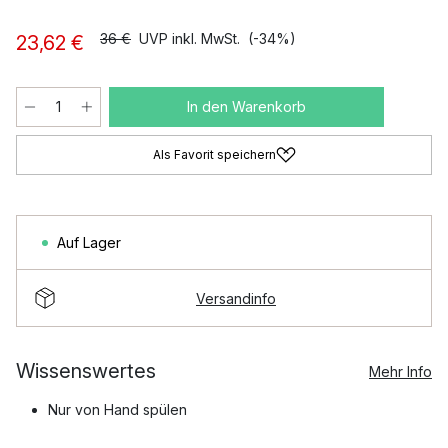
36 €
UVP inkl. MwSt.
(-34%)
23,62 €
In den Warenkorb
Als Favorit speichern
Auf Lager
Versandinfo
Wissenswertes
Mehr Info
Nur von Hand spülen