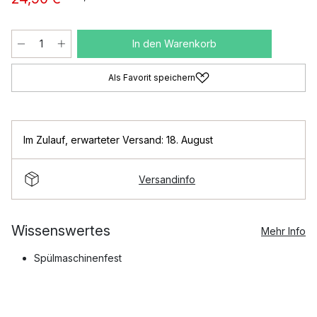
In den Warenkorb
Als Favorit speichern
Im Zulauf
,
erwarteter Versand: 18. August
Versandinfo
Wissenswertes
Mehr Info
Spülmaschinenfest