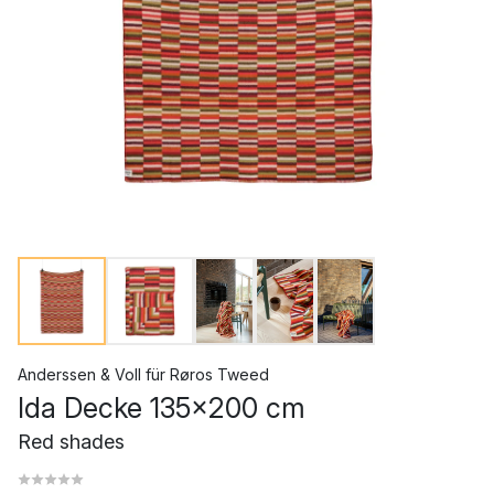
Anderssen & Voll
für
Røros Tweed
Ida Decke 135x200 cm
Red shades