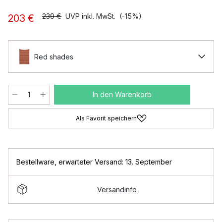
239 €
UVP inkl. MwSt.
(-15%)
203 €
Red shades
In den Warenkorb
Als Favorit speichern
Bestellware
,
erwarteter Versand: 13. September
Versandinfo