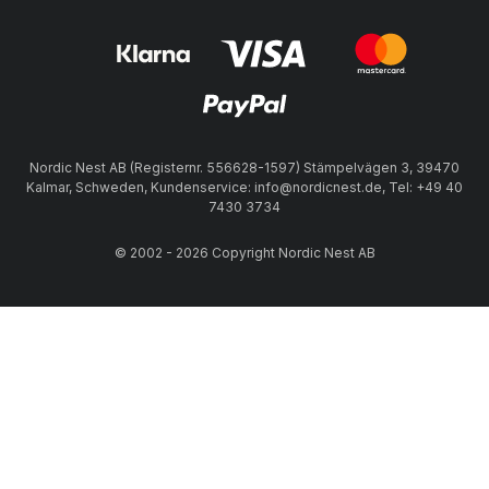
Nordic Nest AB (Registernr. 556628-1597) Stämpelvägen 3, 39470
Kalmar, Schweden, Kundenservice: info@nordicnest.de, Tel: +49 40
7430 3734
© 2002 - 2026 Copyright Nordic Nest AB