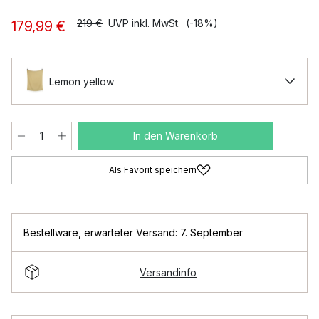
219 €
UVP inkl. MwSt.
(-18%)
179,99 €
Lemon yellow
In den Warenkorb
Als Favorit speichern
Bestellware
,
erwarteter Versand: 7. September
Versandinfo