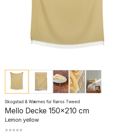
Skogstad & Wærnes
für
Røros Tweed
Mello Decke 150x210 cm
Lemon yellow