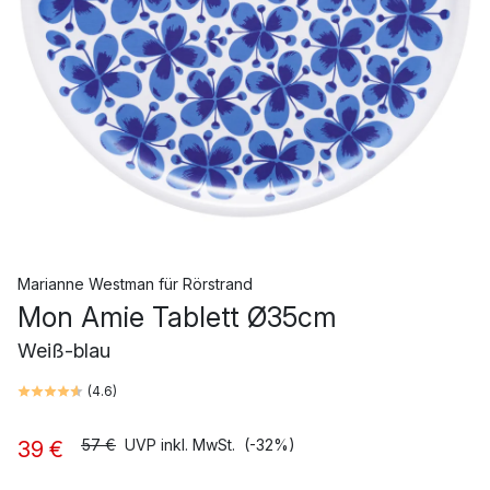
Marianne Westman
für
Rörstrand
Mon Amie Tablett Ø35cm
Weiß-blau
(
4.6
)
57 €
UVP inkl. MwSt.
(-32%)
39 €