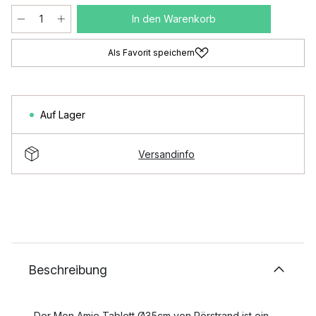
In den Warenkorb
Als Favorit speichern
Auf Lager
Versandinfo
Beschreibung
Der Mon Amie Tablett Ø35cm von Rörstrand ist ein