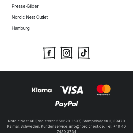
Presse-Bilder
Nordic Nest Outlet
Hamburg
Nordic Nest AB (Registernr. 556628-1597) Stämpelvägen 3, 39470
Kalmar, Schweden, Kundenservice: info@nordicnest.de, Tel: +49 40
7430 3734