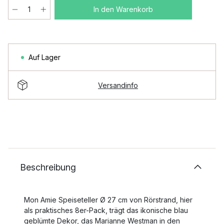
In den Warenkorb
Auf Lager
Versandinfo
Beschreibung
Mon Amie Speiseteller Ø 27 cm von Rörstrand, hier
als praktisches 8er-Pack, trägt das ikonische blau
geblümte Dekor, das Marianne Westman in den