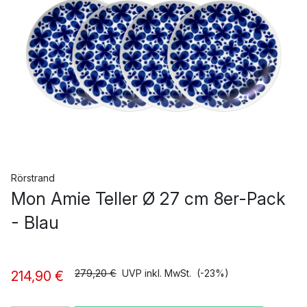
Rörstrand
Mon Amie Teller Ø 27 cm 8er-Pack
- Blau
279,20 €
UVP inkl. MwSt.
(-23%)
214,90 €