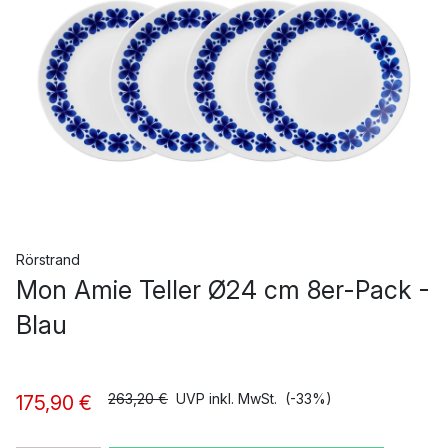
Rörstrand
Mon Amie Teller Ø24 cm 8er-Pack -
Blau
263,20 €
UVP inkl. MwSt.
(-33%)
175,90 €