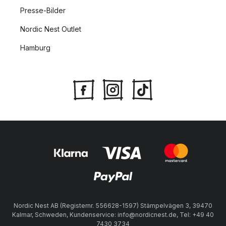
Presse-Bilder
Nordic Nest Outlet
Hamburg
Nordic Nest AB (Registernr. 556628-1597) Stämpelvägen 3, 39470
Kalmar, Schweden, Kundenservice: info@nordicnest.de, Tel: +49 40
7430 3734