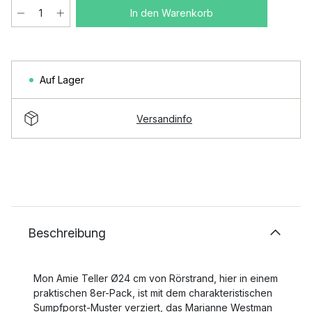
In den Warenkorb
Auf Lager
Versandinfo
Beschreibung
Mon Amie Teller Ø24 cm von Rörstrand, hier in einem
praktischen 8er-Pack, ist mit dem charakteristischen
Sumpfporst-Muster verziert, das Marianne Westman