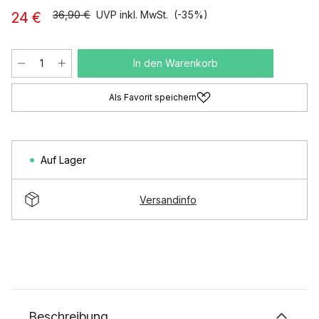
36,90 €
UVP inkl. MwSt.
(-35%)
24 €
In den Warenkorb
Als Favorit speichern
Auf Lager
Versandinfo
Beschreibung