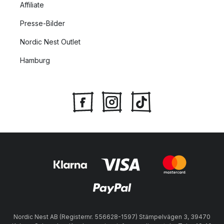
Affiliate
Presse-Bilder
Nordic Nest Outlet
Hamburg
Nordic Nest AB (Registernr. 556628-1597) Stämpelvägen 3, 39470