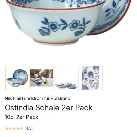
Nils Emil Lundström
für
Rörstrand
Ostindia Schale 2er Pack
10cl 2er Pack
(
4.5
)