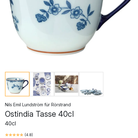
Nils Emil Lundström
für
Rörstrand
Ostindia Tasse 40cl
40cl
(
4.8
)