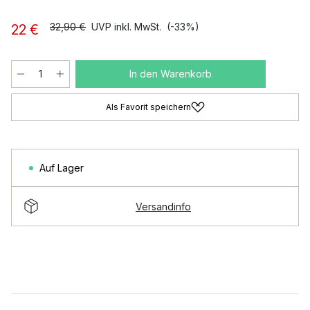
32,90 €
UVP inkl. MwSt.
(-33%)
22 €
In den Warenkorb
Als Favorit speichern
Auf Lager
Versandinfo