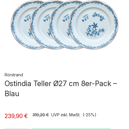
Rörstrand
Ostindia Teller Ø27 cm 8er-Pack –
Blau
319,20 €
UVP inkl. MwSt.
(-25%)
239,90 €