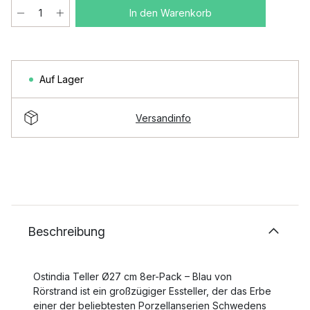
In den Warenkorb
Auf Lager
Versandinfo
Beschreibung
Ostindia Teller Ø27 cm 8er-Pack – Blau von
Rörstrand ist ein großzügiger Essteller, der das Erbe
einer der beliebtesten Porzellanserien Schwedens