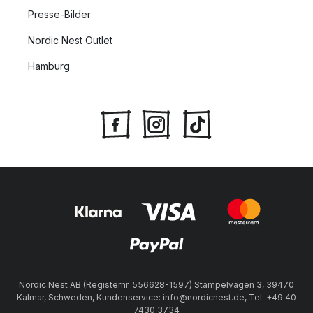
Presse-Bilder
Nordic Nest Outlet
Hamburg
Nordic Nest AB (Registernr. 556628-1597) Stämpelvägen 3, 39470
Kalmar, Schweden, Kundenservice: info@nordicnest.de, Tel: +49 40
7430 3734