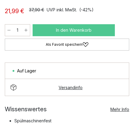
37,90 €
UVP inkl. MwSt.
(-42%)
21,99 €
In den Warenkorb
Als Favorit speichern
Auf Lager
Versandinfo
Wissenswertes
Mehr Info
Spülmaschinenfest