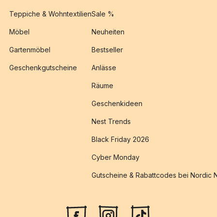
Teppiche & Wohntextilien
Sale %
Möbel
Neuheiten
Gartenmöbel
Bestseller
Geschenkgutscheine
Anlässe
Räume
Geschenkideen
Nest Trends
Black Friday 2026
Cyber Monday
Gutscheine & Rabattcodes bei Nordic 