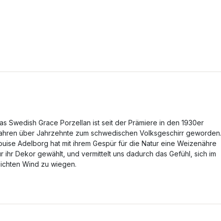
as Swedish Grace Porzellan ist seit der Prämiere in den 1930er
ahren über Jahrzehnte zum schwedischen Volksgeschirr geworden
ouise Adelborg hat mit ihrem Gespür für die Natur eine Weizenähre
ür ihr Dekor gewählt, und vermittelt uns dadurch das Gefühl, sich im
eichten Wind zu wiegen.