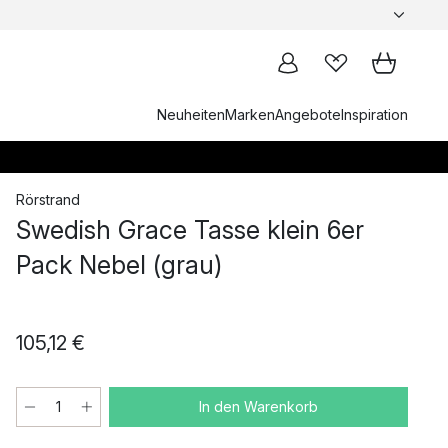
Neuheiten
Marken
Angebote
Inspiration
Rörstrand
Swedish Grace Tasse klein 6er
Pack Nebel (grau)
105,12 €
In den Warenkorb