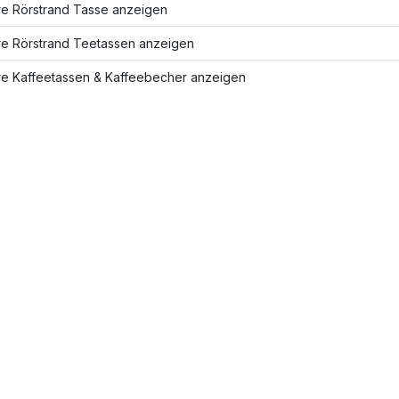
re Rörstrand Tasse anzeigen
re Rörstrand Teetassen anzeigen
re Kaffeetassen & Kaffeebecher anzeigen