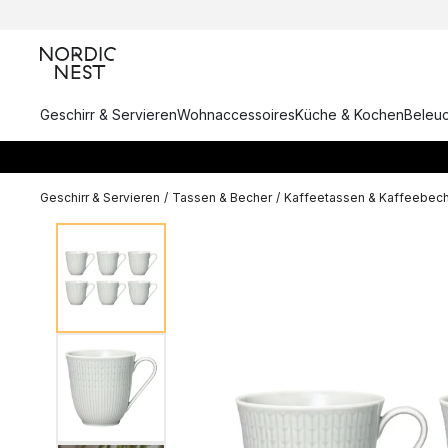
Geschirr & Servieren
Wohnaccessoires
Küche & Kochen
Beleu
Geschirr & Servieren
/
Tassen & Becher
/
Kaffeetassen & Kaffeebec