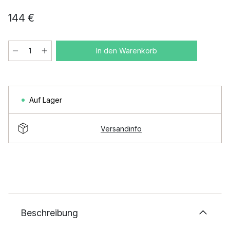
144 €
In den Warenkorb
Auf Lager
Versandinfo
Beschreibung