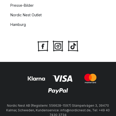
Presse-Bilder
Nordic Nest Outlet
Hamburg
Nordic Nest AB (Registernr. 556628-1597) Stämpelvägen 3, 39470
Kalmar, Schweden, Kundenservice: info@nordicnest.de, Tel: +49 40
7430 3734