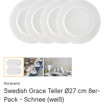
Rörstrand
Swedish Grace Teller Ø27 cm 8er-
Pack - Schnee (weiß)