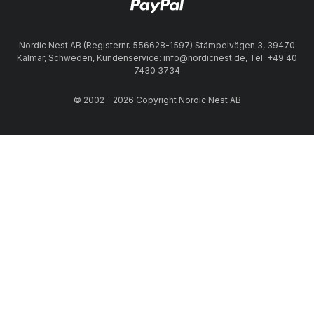
Nordic Nest AB (Registernr. 556628-1597) Stämpelvägen 3, 39470
Kalmar, Schweden, Kundenservice: info@nordicnest.de, Tel: +49 40
7430 3734
© 2002 - 2026 Copyright Nordic Nest AB