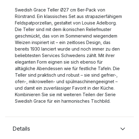
Swedish Grace Teller Ø27 cm 8er-Pack von
Rörstrand. Ein klassisches Set aus strapazierfähigem
Feldspatporzellan, gestaltet von Louise Adelborg.
Die Teller sind mit dem ikonischen Reliefmuster
geschmückt, das von im Sommerwind wiegendem
Weizen inspiriert ist – ein zeitloses Design, das
bereits 1930 lanciert wurde und noch immer zu den
beliebtesten Services Schwedens zählt. Mit ihrer
eleganten Form eignen sie sich ebenso für
alltägliche Abendessen wie für festliche Tafeln. Die
Teller sind praktisch und robust – sie sind gefrier-,
ofen-, mikrowellen- und spülmaschinengeeignet –
und damit ein zuverlässiger Favorit in der Küche.
Kombinieren Sie sie mit weiteren Teilen der Serie
Swedish Grace für ein harmonisches Tischbild.
Details