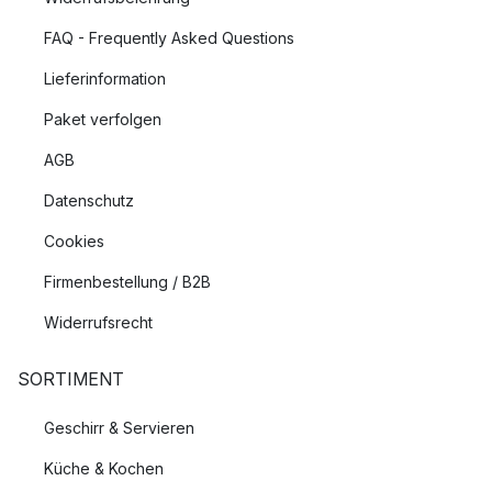
FAQ - Frequently Asked Questions
Lieferinformation
Paket verfolgen
AGB
Datenschutz
Cookies
Firmenbestellung / B2B
Widerrufsrecht
SORTIMENT
Geschirr & Servieren
Küche & Kochen