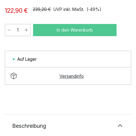
239,20 €
UVP inkl. MwSt.
(-49%)
122,90 €
In den Warenkorb
Auf Lager
Versandinfo
Beschreibung