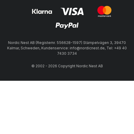
Nordic Nest AB (Registernr. 556628-1597) Stämpelvägen 3, 39470
Kalmar, Schweden, Kundenservice: info@nordicnest.de, Tel: +49 40
7430 3734
© 2002 - 2026 Copyright Nordic Nest AB