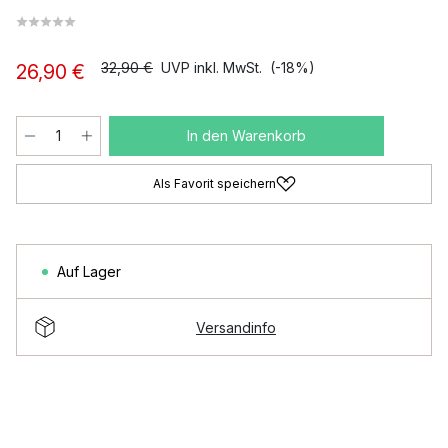
32,90 €
UVP inkl. MwSt.
(-18%)
26,90 €
In den Warenkorb
Als Favorit speichern
Auf Lager
Versandinfo