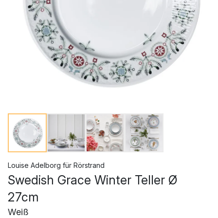
Louise Adelborg
für
Rörstrand
Swedish Grace Winter Teller Ø
27cm
Weiß