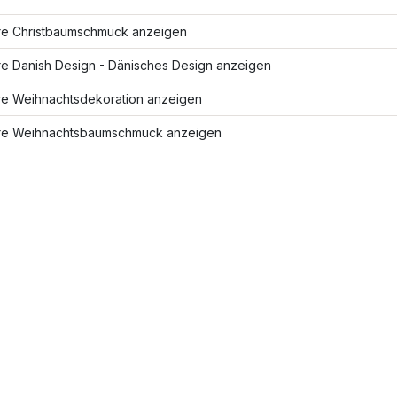
re Christbaumschmuck anzeigen
re Danish Design - Dänisches Design anzeigen
re Weihnachtsdekoration anzeigen
re Weihnachtsbaumschmuck anzeigen