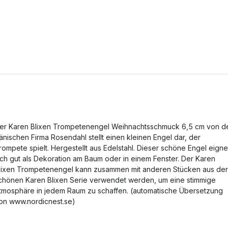
er Karen Blixen Trompetenengel Weihnachtsschmuck 6,5 cm von d
änischen Firma Rosendahl stellt einen kleinen Engel dar, der
rompete spielt. Hergestellt aus Edelstahl. Dieser schöne Engel eigne
ich gut als Dekoration am Baum oder in einem Fenster. Der Karen
lixen Trompetenengel kann zusammen mit anderen Stücken aus der
chönen Karen Blixen Serie verwendet werden, um eine stimmige
tmosphäre in jedem Raum zu schaffen. (automatische Übersetzung
on www.nordicnest.se)