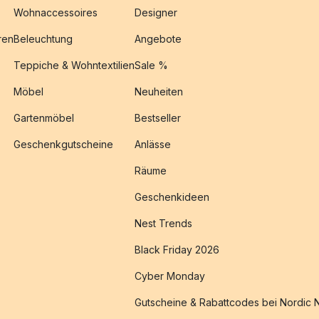
Wohnaccessoires
Designer
ren
Beleuchtung
Angebote
Teppiche & Wohntextilien
Sale %
Möbel
Neuheiten
Gartenmöbel
Bestseller
Geschenkgutscheine
Anlässe
Räume
Geschenkideen
Nest Trends
Black Friday 2026
Cyber Monday
Gutscheine & Rabattcodes bei Nordic 