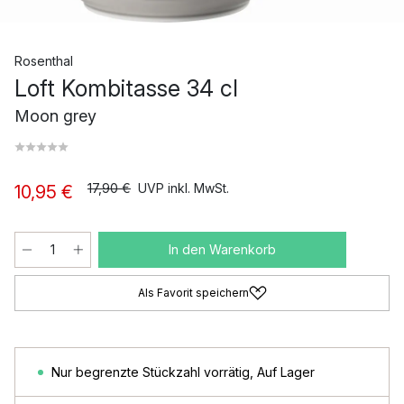
Rosenthal
Loft Kombitasse 34 cl
Moon grey
17,90 €
UVP inkl. MwSt.
10,95 €
In den Warenkorb
Als Favorit speichern
Nur begrenzte Stückzahl vorrätig
,
Auf Lager