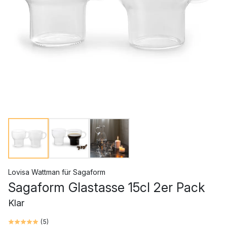
Lovisa Wattman
für
Sagaform
Sagaform Glastasse 15cl 2er Pack
Klar
(
5
)