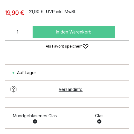
21,90 €
UVP inkl. MwSt.
19,90 €
In den Warenkorb
Als Favorit speichern
Auf Lager
Versandinfo
Mundgeblasenes Glas
Glas