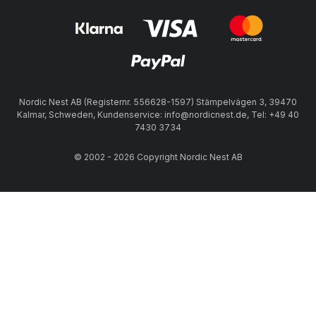
Nordic Nest AB (Registernr. 556628-1597) Stämpelvägen 3, 39470
Kalmar, Schweden, Kundenservice: info@nordicnest.de, Tel: +49 40
7430 3734
© 2002 - 2026 Copyright Nordic Nest AB