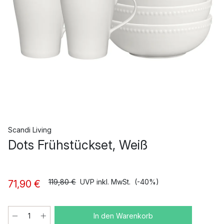
Scandi Living
Dots Frühstückset, Weiß
119,80 €
UVP inkl. MwSt.
(-40%)
71,90 €
In den Warenkorb