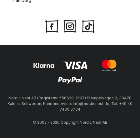
Hamburg
Nordic Nest AB (Registernr. 556628-1597) Stämpelvägen 3, 39470
Kalmar, Schweden, Kundenservice: info@nordicnest.de, Tel: +49 40
7430 3734
© 2002 - 2026 Copyright Nordic Nest AB