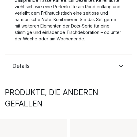
dampfende Tasse Kaffee. Ein dezentes Reliefmuster
zieht sich wie eine Perlenkette am Rand entlang und
verleiht dem Frühstückstisch eine zeitlose und
harmonische Note. Kombinieren Sie das Set gerne
mit weiteren Elementen der Dots-Serie für eine
stimmige und einladende Tischdekoration – ob unter
der Woche oder am Wochenende.
Details
PRODUKTE, DIE ANDEREN
GEFALLEN