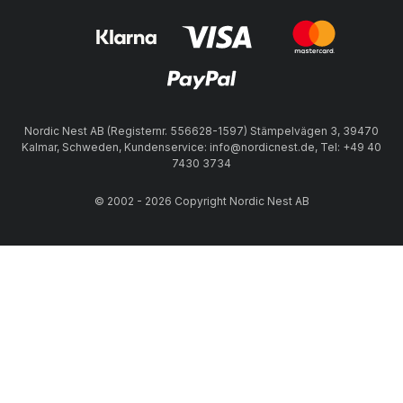
Nordic Nest AB (Registernr. 556628-1597) Stämpelvägen 3, 39470
Kalmar, Schweden, Kundenservice: info@nordicnest.de, Tel: +49 40
7430 3734
© 2002 - 2026 Copyright Nordic Nest AB