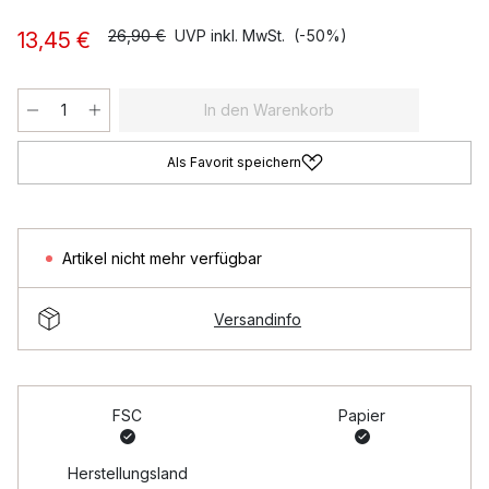
26,90 €
UVP inkl. MwSt.
(-50%)
13,45 €
In den Warenkorb
Als Favorit speichern
Artikel nicht mehr verfügbar
Versandinfo
FSC
Papier
Herstellungsland