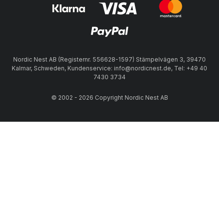
Nordic Nest AB (Registernr. 556628-1597) Stämpelvägen 3, 39470
Kalmar, Schweden, Kundenservice: info@nordicnest.de, Tel: +49 40
7430 3734
© 2002 - 2026 Copyright Nordic Nest AB