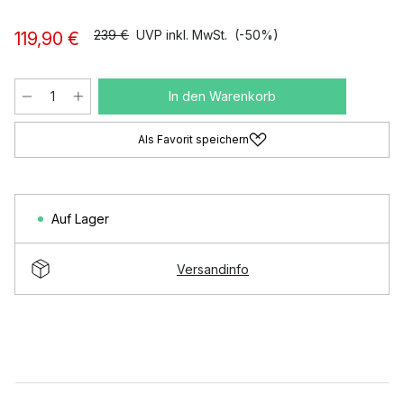
239 €
UVP inkl. MwSt.
(-50%)
119,90 €
In den Warenkorb
Als Favorit speichern
Auf Lager
Versandinfo