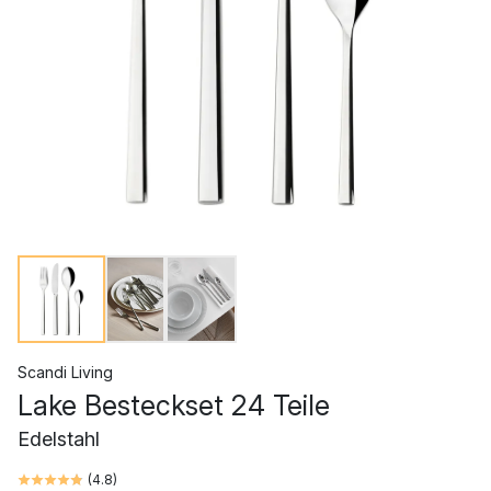
Scandi Living
Lake Besteckset 24 Teile
Edelstahl
(
4.8
)