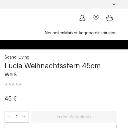
Neuheiten
Marken
Angebote
Inspiration
Scandi Living
Lucia Weihnachtsstern 45cm
Weiß
45 €
In den Warenkorb