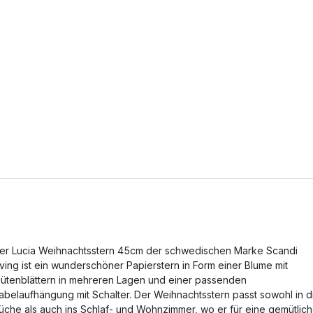
er Lucia Weihnachtsstern 45cm der schwedischen Marke Scandi
iving ist ein wunderschöner Papierstern in Form einer Blume mit
lütenblättern in mehreren Lagen und einer passenden
abelaufhängung mit Schalter. Der Weihnachtsstern passt sowohl in d
üche als auch ins Schlaf- und Wohnzimmer, wo er für eine gemütlic