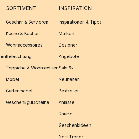
SORTIMENT
INSPIRATION
Geschirr & Servieren
Inspirationen & Tipps
Küche & Kochen
Marken
Wohnaccessoires
Designer
ren
Beleuchtung
Angebote
Teppiche & Wohntextilien
Sale %
Möbel
Neuheiten
Gartenmöbel
Bestseller
Geschenkgutscheine
Anlässe
Räume
Geschenkideen
Nest Trends