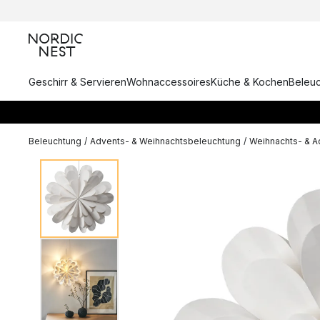
Geschirr & Servieren
Wohnaccessoires
Küche & Kochen
Beleu
Beleuchtung
/
Advents- & Weihnachtsbeleuchtung
/
Weihnachts- & A