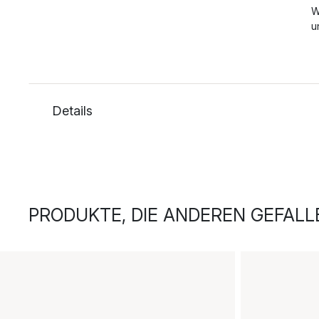
W
u
Details
PRODUKTE, DIE ANDEREN GEFALL