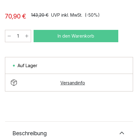
143,20 €
UVP inkl. MwSt.
(-50%)
70,90 €
In den Warenkorb
Auf Lager
Versandinfo
Beschreibung