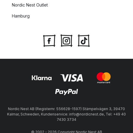
Nordic Nest Outlet
Hamburg
Nordic Nest AB (Registernr. 556628-1597) Stämpelvägen 3, 39470
Kalmar, Schweden, Kundenservice: info@nordicnest.de, Tel: +49 40
7430 3734
© 2002 - 2026 Copyright Nordic Nest AB