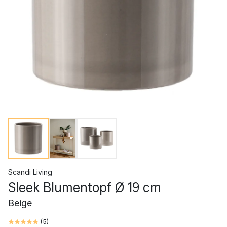
Scandi Living
Sleek Blumentopf Ø 19 cm
Beige
(
5
)