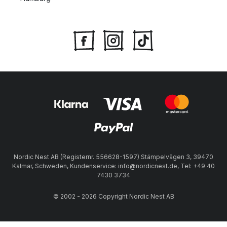
Nordic Nest AB (Registernr. 556628-1597) Stämpelvägen 3, 39470
Kalmar, Schweden, Kundenservice: info@nordicnest.de, Tel: +49 40
7430 3734
© 2002 - 2026 Copyright Nordic Nest AB