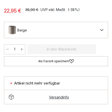
36,90 €
UVP inkl. MwSt.
(-38%)
22,95 €
Beige
In den Warenkorb
Als Favorit speichern
Artikel nicht mehr verfügbar
Versandinfo