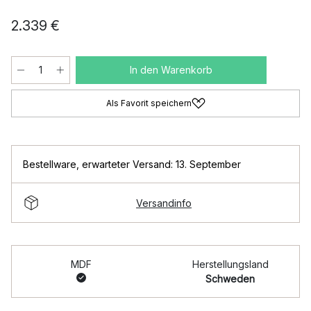
2.339 €
In den Warenkorb
Als Favorit speichern
Bestellware
,
erwarteter Versand: 13. September
Versandinfo
MDF
Herstellungsland
Schweden