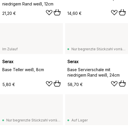
niedrigem Rand weiß, 12cm
21,20 €
14,60 €
Im Zulauf
Nur begrenzte Stückzahl vorrätig
Serax
Serax
Base Teller weiß, 8cm
Base Servierschale mit
niedrigem Rand weiß, 24cm
5,80 €
58,70 €
Nur begrenzte Stückzahl vorrätig
Auf Lager