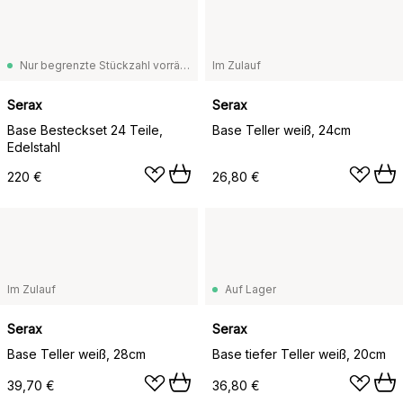
Nur begrenzte Stückzahl vorrätig
Im Zulauf
Serax
Serax
Base Besteckset 24 Teile,
Base Teller weiß, 24cm
Edelstahl
220 €
26,80 €
Im Zulauf
Auf Lager
Serax
Serax
Base Teller weiß, 28cm
Base tiefer Teller weiß, 20cm
39,70 €
36,80 €