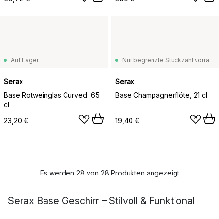
Auf Lager
Nur begrenzte Stückzahl vorrätig
Serax
Serax
Base Rotweinglas Curved, 65
Base Champagnerflöte, 21 cl
cl
23,20 €
19,40 €
Es werden 28 von 28 Produkten angezeigt
Serax Base Geschirr – Stilvoll & Funktional