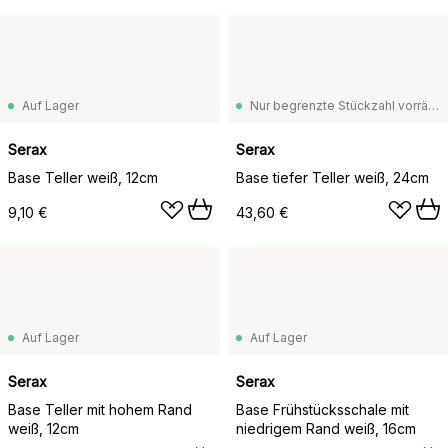
Auf Lager
Nur begrenzte Stückzahl vorrätig
Serax
Serax
Base Teller weiß, 12cm
Base tiefer Teller weiß, 24cm
9,10 €
43,60 €
Auf Lager
Auf Lager
Serax
Serax
Base Teller mit hohem Rand
Base Frühstücksschale mit
weiß, 12cm
niedrigem Rand weiß, 16cm