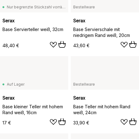
Nur begrenzte Stückzahl vorrätig
Bestellware
Serax
Serax
Base Servierteller weiß, 32cm
Base Servierschale mit
niedrigem Rand weiß, 20cm
48,40 €
43,60 €
Auf Lager
Bestellware
Serax
Serax
Base kleiner Teller mit hohem
Base Teller mit hohem Rand
Rand weiß, 16cm
weiß, 24cm
17 €
33,90 €