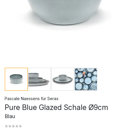
Pascale Naessens
für
Serax
Pure Blue Glazed Schale Ø9cm
Blau