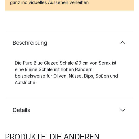
ganz individuelles Aussehen verleihen.
Beschreibung
Die Pure Blue Glazed Schale Ø9 cm von Serax ist
eine kleine Schale mit hohen Rändern,
beispielsweise für Oliven, Nüsse, Dips, Soßen und
Aufstriche.
Details
PRODUKTE, DIE ANDEREN