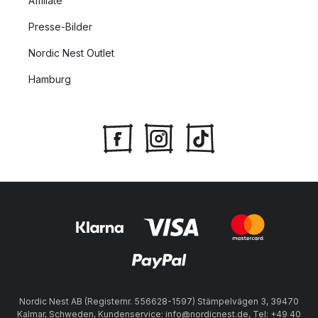
Affiliate
Presse-Bilder
Nordic Nest Outlet
Hamburg
Nordic Nest AB (Registernr. 556628-1597) Stämpelvägen 3, 39470
Kalmar, Schweden, Kundenservice: info@nordicnest.de, Tel: +49 40