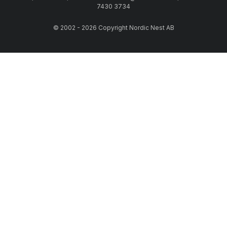
7430 3734
© 2002 - 2026 Copyright Nordic Nest AB