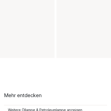
Mehr entdecken
Weitere Öllampe & Petroleumlampe anzeigen