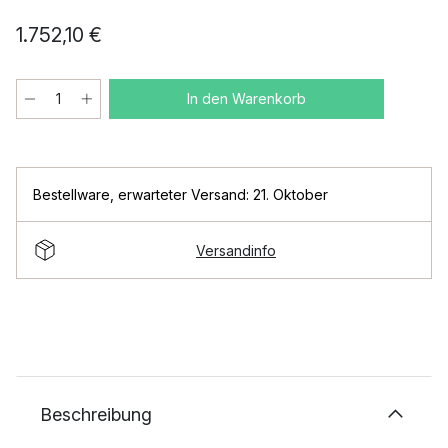
1.752,10 €
In den Warenkorb
Bestellware
,
erwarteter Versand: 21. Oktober
Versandinfo
Beschreibung