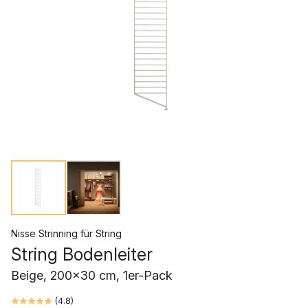
Nisse Strinning
für
String
String Bodenleiter
Beige, 200x30 cm, 1er-Pack
(
4.8
)