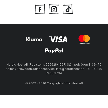
Nordic Nest AB (Registernr. 556628-1597) Stämpelvägen 3, 39470
Kalmar, Schweden, Kundenservice: info@nordicnest.de, Tel: +49 40
7430 3734
© 2002 - 2026 Copyright Nordic Nest AB