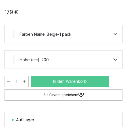
179 €
Farben Name: Beige-1 pack
Höhe (cm): 200
In den Warenkorb
Als Favorit speichern
Auf Lager