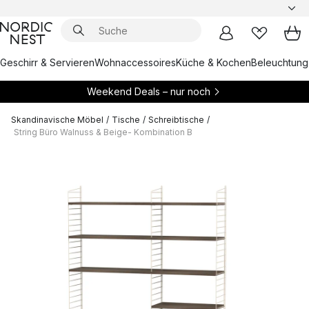
Geschirr & Servieren
Wohnaccessoires
Küche & Kochen
Beleuchtung
Weekend Deals – nur noch
Skandinavische Möbel
/
Tische
/
Schreibtische
/
String Büro Walnuss & Beige- Kombination B