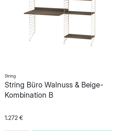
String
String Büro Walnuss & Beige-
Kombination B
1.272 €