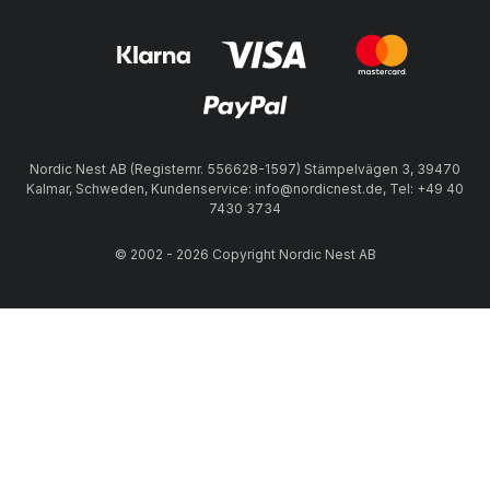
Nordic Nest AB (Registernr. 556628-1597) Stämpelvägen 3, 39470
Kalmar, Schweden, Kundenservice: info@nordicnest.de, Tel: +49 40
7430 3734
© 2002 - 2026 Copyright Nordic Nest AB