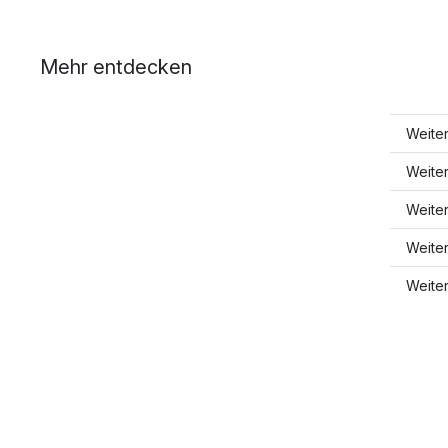
Mehr entdecken
Weiter
Weite
Weite
Weiter
Weite