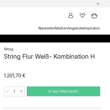
Neuheiten
Marken
Angebote
Inspiration
String
String Flur Weiß- Kombination H
1.201,70 €
In den Warenkorb