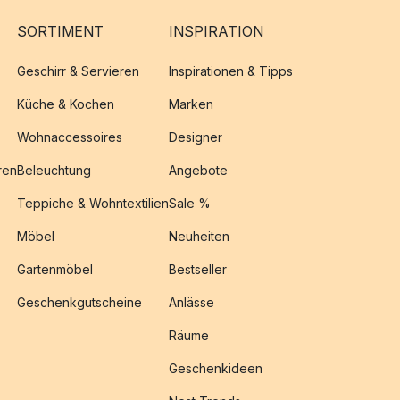
SORTIMENT
INSPIRATION
Geschirr & Servieren
Inspirationen & Tipps
Küche & Kochen
Marken
Wohnaccessoires
Designer
ren
Beleuchtung
Angebote
Teppiche & Wohntextilien
Sale %
Möbel
Neuheiten
Gartenmöbel
Bestseller
Geschenkgutscheine
Anlässe
Räume
Geschenkideen