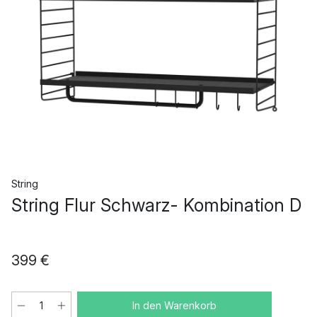
String
String Flur Schwarz- Kombination D
399 €
In den Warenkorb