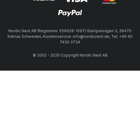
Nordic Nest AB (Registernr. 556628-1597) Stämpelvägen 3, 39470
Kalmar, Schweden, Kundenservice: info@nordicnest.de, Tel: +49 40
7430 3734
© 2002 - 2026 Copyright Nordic Nest AB