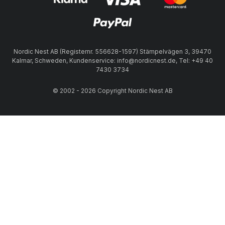
Nordic Nest AB (Registernr. 556628-1597) Stämpelvägen 3, 39470
Kalmar, Schweden, Kundenservice: info@nordicnest.de, Tel: +49 40
7430 3734
© 2002 - 2026 Copyright Nordic Nest AB