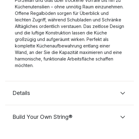
Porzellan und Glas über trockene Vorräte bis hin zu
Küchenutensilien – ohne unnötig Raum einzunehmen.
Offene Regalböden sorgen für Überblick und
leichten Zugriff, während Schubladen und Schränke
Alltägliches ordentlich verstauen. Das zeitlose Design
und die luftige Konstruktion lassen die Küche
großzügig und aufgeräumt wirken. Perfekt als
komplette Küchenaufbewahrung entlang einer
Wand, an der Sie die Kapazität maximieren und eine
harmonische, funktionale Arbeitsfläche schaffen
möchten.
Details
Build Your Own String®