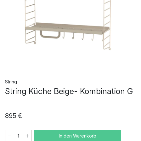
String
String Küche Beige- Kombination G
895 €
In den Warenkorb