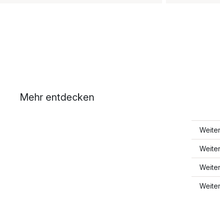
Mehr entdecken
Weiter
Weite
Weiter
Weite