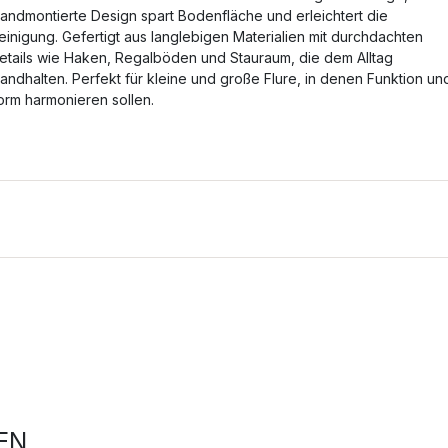
andmontierte Design spart Bodenfläche und erleichtert die
einigung. Gefertigt aus langlebigen Materialien mit durchdachten
etails wie Haken, Regalböden und Stauraum, die dem Alltag
tandhalten. Perfekt für kleine und große Flure, in denen Funktion un
orm harmonieren sollen.
EN