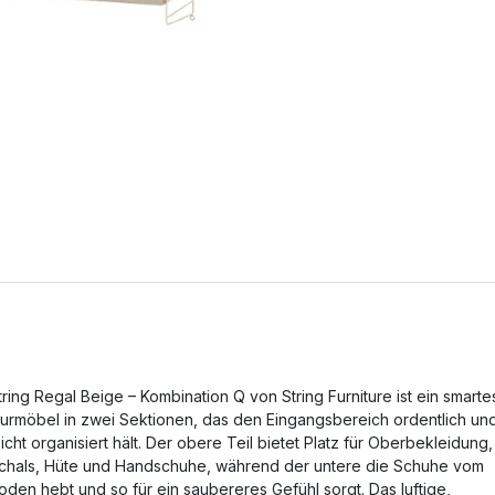
tring Regal Beige – Kombination Q von String Furniture ist ein smarte
lurmöbel in zwei Sektionen, das den Eingangsbereich ordentlich un
eicht organisiert hält. Der obere Teil bietet Platz für Oberbekleidung,
chals, Hüte und Handschuhe, während der untere die Schuhe vom
oden hebt und so für ein saubereres Gefühl sorgt. Das luftige,