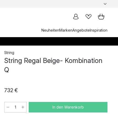
Neuheiten
Marken
Angebote
Inspiration
String
String Regal Beige- Kombination
Q
732 €
In den Warenkorb