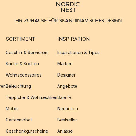
IHR ZUHAUSE FÜR SKANDINAVISCHES DESIGN
SORTIMENT
INSPIRATION
Geschirr & Servieren
Inspirationen & Tipps
Küche & Kochen
Marken
Wohnaccessoires
Designer
ren
Beleuchtung
Angebote
Teppiche & Wohntextilien
Sale %
Möbel
Neuheiten
Gartenmöbel
Bestseller
Geschenkgutscheine
Anlässe