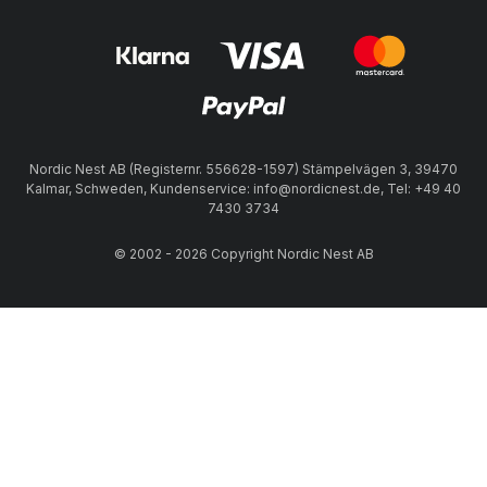
Nordic Nest AB (Registernr. 556628-1597) Stämpelvägen 3, 39470
Kalmar, Schweden, Kundenservice: info@nordicnest.de, Tel: +49 40
7430 3734
© 2002 - 2026 Copyright Nordic Nest AB