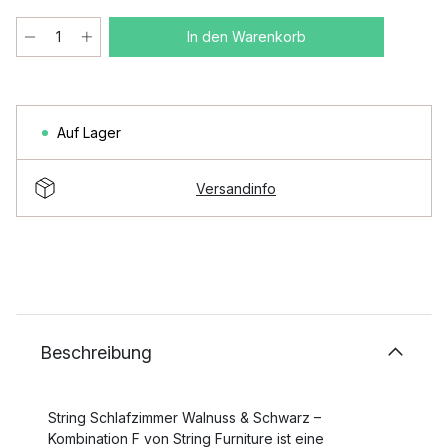
In den Warenkorb
Auf Lager
Versandinfo
Beschreibung
String Schlafzimmer Walnuss & Schwarz –
Kombination F von String Furniture ist eine