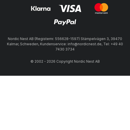
Nordic Nest AB (Registernr. 556628-1597) Stämpelvägen 3, 39470
Kalmar, Schweden, Kundenservice: info@nordicnest.de, Tel: +49 40
7430 3734
© 2002 - 2026 Copyright Nordic Nest AB