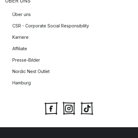
ÜBER UNS
Über uns
CSR - Corporate Social Responsibility
Karriere
Affiliate
Presse-Bilder
Nordic Nest Outlet
Hamburg