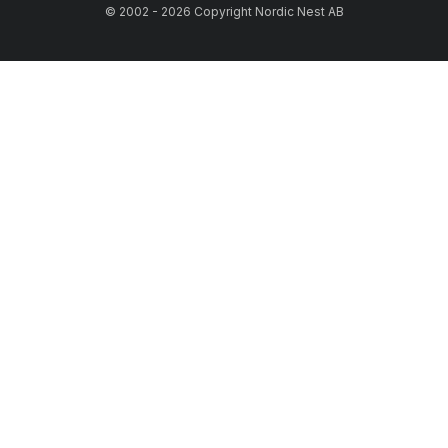
© 2002 - 2026 Copyright Nordic Nest AB