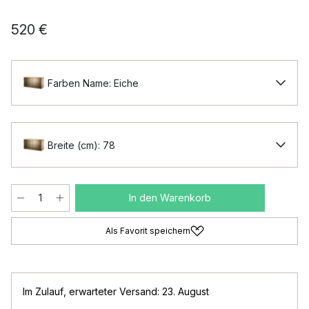
520 €
Farben Name: Eiche
Breite (cm): 78
In den Warenkorb
Als Favorit speichern
Im Zulauf
,
erwarteter Versand: 23. August