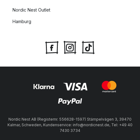
Nordic Nest Outlet
Hamburg
Nordic Nest AB (Registernr. 556628-1597) Stämpelvägen 3, 39470
Kalmar, Schweden, Kundenservice: info@nordicnest.de, Tel: +49 40
7430 3734