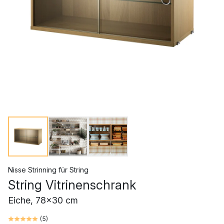
Nisse Strinning
für
String
String Vitrinenschrank
Eiche, 78x30 cm
(
5
)