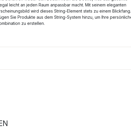
egal leicht an jeden Raum anpassbar macht. Mit seinem eleganten
rscheinungsbild wird dieses String-Element stets zu einem Blickfang.
ügen Sie Produkte aus dem String-System hinzu, um Ihre persönlich
ombination zu erstellen.
EN