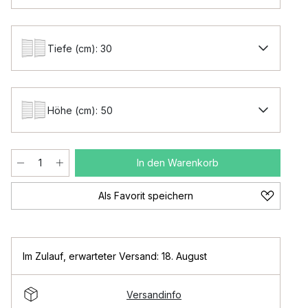
Tiefe (cm): 30
Höhe (cm): 50
In den Warenkorb
Als Favorit speichern
Im Zulauf
,
erwarteter Versand: 18. August
Versandinfo