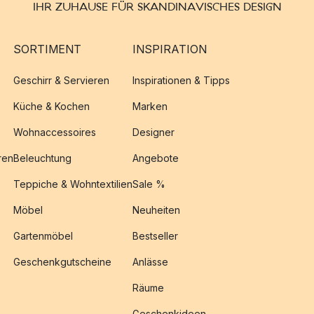
IHR ZUHAUSE FÜR SKANDINAVISCHES DESIGN
SORTIMENT
INSPIRATION
Geschirr & Servieren
Inspirationen & Tipps
Küche & Kochen
Marken
Wohnaccessoires
Designer
ren
Beleuchtung
Angebote
Teppiche & Wohntextilien
Sale %
Möbel
Neuheiten
Gartenmöbel
Bestseller
Geschenkgutscheine
Anlässe
Räume
Geschenkideen