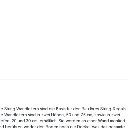
ie String Wandleitern sind die Basis für den Bau Ihres String-Regals.
ie Wandleitern sind in zwei Höhen, 50 und 75 cm, sowie in zwei
iefen, 20 und 30 cm, erhältlich. Sie werden an einer Wand montiert
nd berühren weder den Boden noch die Decke, was das gesamte