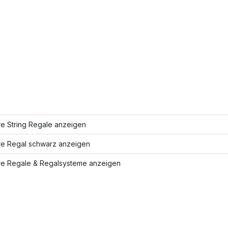
re String Regale anzeigen
re Regal schwarz anzeigen
re Regale & Regalsysteme anzeigen