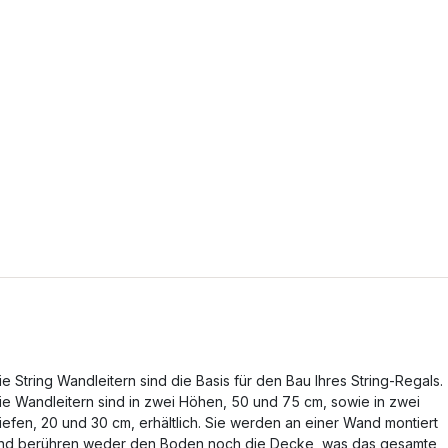
ie String Wandleitern sind die Basis für den Bau Ihres String-Regals.
ie Wandleitern sind in zwei Höhen, 50 und 75 cm, sowie in zwei
iefen, 20 und 30 cm, erhältlich. Sie werden an einer Wand montiert
nd berühren weder den Boden noch die Decke, was das gesamte