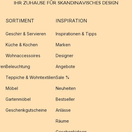
IHR ZUHAUSE FÜR SKANDINAVISCHES DESIGN
SORTIMENT
INSPIRATION
Geschirr & Servieren
Inspirationen & Tipps
Küche & Kochen
Marken
Wohnaccessoires
Designer
ren
Beleuchtung
Angebote
Teppiche & Wohntextilien
Sale %
Möbel
Neuheiten
Gartenmöbel
Bestseller
Geschenkgutscheine
Anlässe
Räume
Geschenkideen