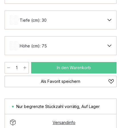
Tiefe (cm): 30
Höhe (cm): 75
In den Warenkorb
Als Favorit speichern
Nur begrenzte Stückzahl vorrätig
,
Auf Lager
Versandinfo