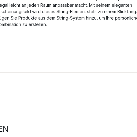
egal leicht an jeden Raum anpassbar macht. Mit seinem eleganten
rscheinungsbild wird dieses String-Element stets zu einem Blickfang.
ügen Sie Produkte aus dem String-System hinzu, um Ihre persönlich
ombination zu erstellen.
EN