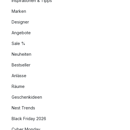
Inspirationen & Tipps
Marken
Designer
Angebote
Sale %
Neuheiten
Bestseller
Anlässe
Räume
Geschenkideen
Nest Trends
Black Friday 2026
Cyber Monday