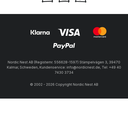
Nordic Nest AB (Registernr. 556628-1597) Stämpelvägen 3, 39470
Kalmar, Schweden, Kundenservice: info@nordicnest.de, Tel: +49 40
7430 3734
© 2002 - 2026 Copyright Nordic Nest AB