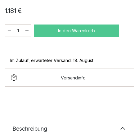
1.181 €
In den Warenkorb
Im Zulauf
,
erwarteter Versand: 18. August
Versandinfo
Beschreibung