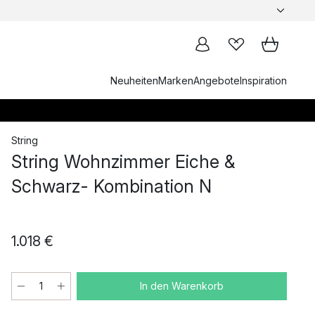
Neuheiten
Marken
Angebote
Inspiration
String
String Wohnzimmer Eiche &
Schwarz- Kombination N
1.018 €
In den Warenkorb