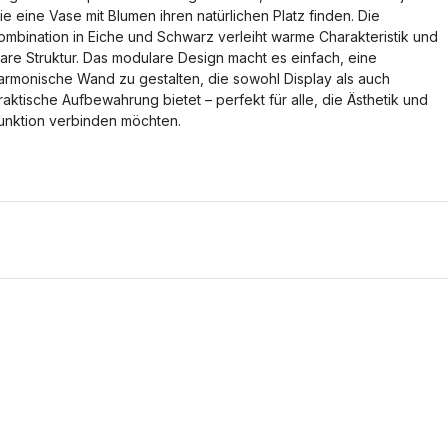
ie eine Vase mit Blumen ihren natürlichen Platz finden. Die
ombination in Eiche und Schwarz verleiht warme Charakteristik und
lare Struktur. Das modulare Design macht es einfach, eine
armonische Wand zu gestalten, die sowohl Display als auch
raktische Aufbewahrung bietet – perfekt für alle, die Ästhetik und
unktion verbinden möchten.