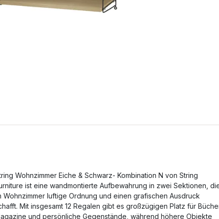
tring Wohnzimmer Eiche & Schwarz- Kombination N von String
urniture ist eine wandmontierte Aufbewahrung in zwei Sektionen, di
m Wohnzimmer luftige Ordnung und einen grafischen Ausdruck
chafft. Mit insgesamt 12 Regalen gibt es großzügigen Platz für Büche
agazine und persönliche Gegenstände, während höhere Objekte