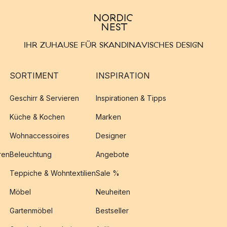
IHR ZUHAUSE FÜR SKANDINAVISCHES DESIGN
SORTIMENT
INSPIRATION
Geschirr & Servieren
Inspirationen & Tipps
Küche & Kochen
Marken
Wohnaccessoires
Designer
ren
Beleuchtung
Angebote
Teppiche & Wohntextilien
Sale %
Möbel
Neuheiten
Gartenmöbel
Bestseller