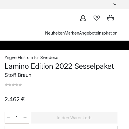
Neuheiten
Marken
Angebote
Inspiration
Yngve Ekström
für
Swedese
Lamino Edition 2022 Sesselpaket
Stoff Braun
2.462 €
In den Warenkorb