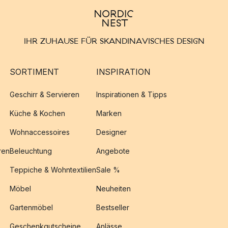
IHR ZUHAUSE FÜR SKANDINAVISCHES DESIGN
SORTIMENT
INSPIRATION
Geschirr & Servieren
Inspirationen & Tipps
Küche & Kochen
Marken
Wohnaccessoires
Designer
ren
Beleuchtung
Angebote
Teppiche & Wohntextilien
Sale %
Möbel
Neuheiten
Gartenmöbel
Bestseller
Geschenkgutscheine
Anlässe