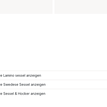
re Lamino sessel anzeigen
re Swedese Sessel anzeigen
re Sessel & Hocker anzeigen