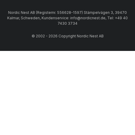
Nordic Nest AB (Registernr. 556628-1597) Stämpelvägen 3, 39470
Kalmar, Schweden, Kundenservice: info@nordicnest.de, Tel: +49 40
7430 3734
© 2002 - 2026 Copyright Nordic Nest AB