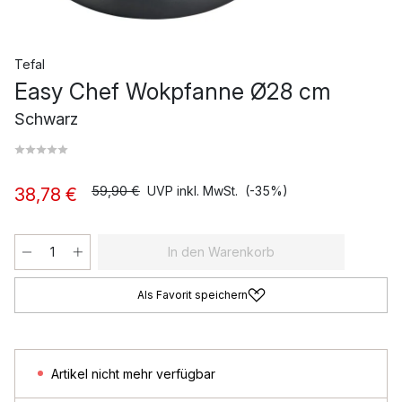
Tefal
Easy Chef Wokpfanne Ø28 cm
Schwarz
59,90 €
UVP inkl. MwSt.
(-35%)
38,78 €
In den Warenkorb
Als Favorit speichern
Artikel nicht mehr verfügbar