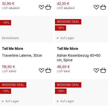
32,90 €
42,20 €
UVP
36,90 €
UVP
46,90 €
WEEKEND DEAL
-14%
-10%
Bestellware
Auf Lager
Tell Me More
Tell Me More
Travertine Laterne, 30cm
Adrian Kissenbezug 40x60
cm, Spice
119,90 €
48,60 €
UVP
139 €
UVP
54 €
WEEKEND DEAL
WEEKEND DEAL
-13%
-29%
Auf Lager
Auf Lager