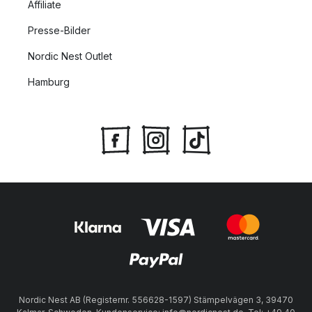
Affiliate
Presse-Bilder
Nordic Nest Outlet
Hamburg
Nordic Nest AB (Registernr. 556628-1597) Stämpelvägen 3, 39470