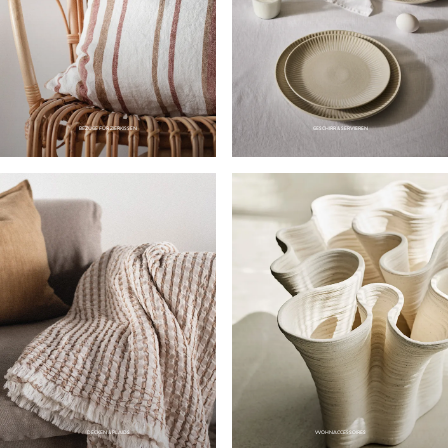
BEZÜGE FÜR ZIERKISSEN
GESCHIRR & SERVIEREN
DECKEN & PLAIDS
WOHNACCESSOIRES