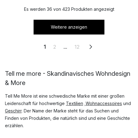
Es werden 36 von 423 Produkten angezeigt
Weitere anzeigen
1
2
...
12
Tell me more - Skandinavisches Wohndesign
& More
Tell Me More ist eine schwedische Marke mit einer großen
Leidenschaft für hochwertige
Textilien
,
Wohnaccessoires
und
Geschirr
. Der Name der Marke steht für das Suchen und
Finden von Produkten, die natürlich sind und eine Geschichte
erzählen.