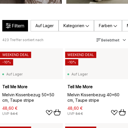
Filtern
Auf Lager
Kategorien
Farben
423
Treffer sortiert nach
Beliebtheit
WEEKEND DEAL
WEEKEND DEAL
-10%
-10%
Auf Lager
Auf Lager
Tell Me More
Tell Me More
Melvin Kissenbezug 50x50
Melvin Kissenbezug 40x60
cm, Taupe stripe
cm, Taupe stripe
48,60 €
48,60 €
UVP
54 €
UVP
54 €