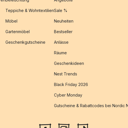
Teppiche & Wohntextilien
Sale %
Möbel
Neuheiten
Gartenmöbel
Bestseller
Geschenkgutscheine
Anlässe
Räume
Geschenkideen
Nest Trends
Black Friday 2026
Cyber Monday
Gutscheine & Rabattcodes bei Nordic 