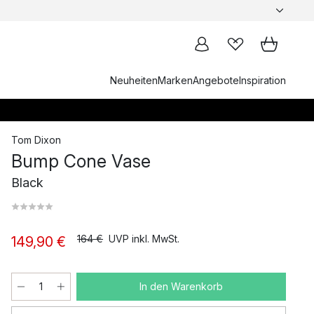
Neuheiten
Marken
Angebote
Inspiration
Tom Dixon
Bump Cone Vase
Black
164 €
UVP inkl. MwSt.
149,90 €
In den Warenkorb