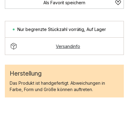
Als Favorit speichern
Nur begrenzte Stückzahl vorrätig
,
Auf Lager
Versandinfo
Herstellung
Das Produkt ist handgefertigt. Abweichungen in
Farbe, Form und Größe können auftreten.