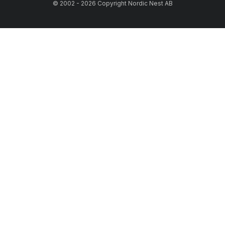
© 2002 - 2026 Copyright Nordic Nest AB