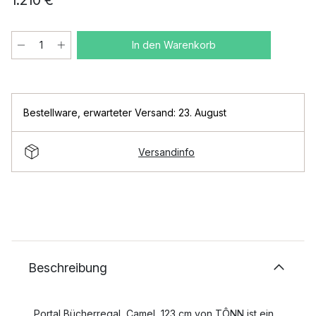
1.210 €
In den Warenkorb
Bestellware
,
erwarteter Versand: 23. August
Versandinfo
Beschreibung
Portal Bücherregal, Camel, 123 cm von TÔNN ist ein