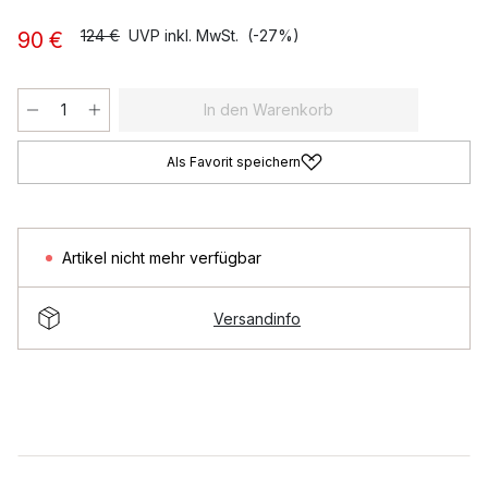
124 €
UVP inkl. MwSt.
(-27%)
90 €
In den Warenkorb
Als Favorit speichern
Artikel nicht mehr verfügbar
Versandinfo