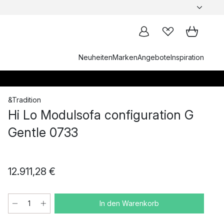
Neuheiten
Marken
Angebote
Inspiration
&Tradition
Hi Lo Modulsofa configuration G
Gentle 0733
12.911,28 €
In den Warenkorb