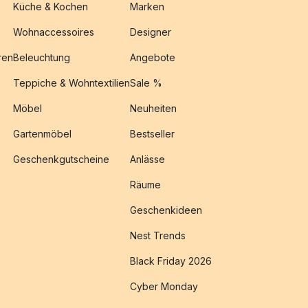
Küche & Kochen
Marken
Wohnaccessoires
Designer
ren
Beleuchtung
Angebote
Teppiche & Wohntextilien
Sale %
Möbel
Neuheiten
Gartenmöbel
Bestseller
Geschenkgutscheine
Anlässe
Räume
Geschenkideen
Nest Trends
Black Friday 2026
Cyber Monday