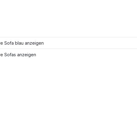
re Sofa blau anzeigen
re Sofas anzeigen