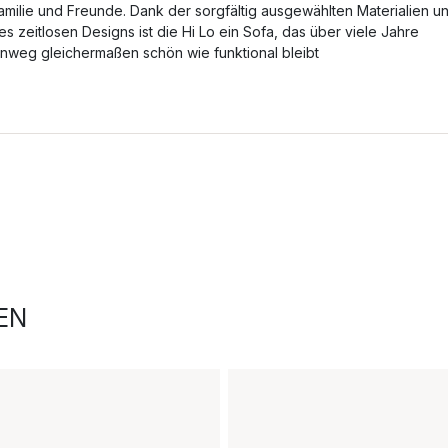
amilie und Freunde. Dank der sorgfältig ausgewählten Materialien u
es zeitlosen Designs ist die Hi Lo ein Sofa, das über viele Jahre
inweg gleichermaßen schön wie funktional bleibt
EN