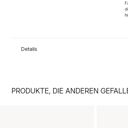
F
d
h
Details
PRODUKTE, DIE ANDEREN GEFALL